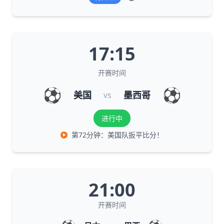
17:15
开赛时间
⚽
⚽
美国
墨西哥
vs
进行中
第72分钟：美国队扳平比分！
21:00
开赛时间