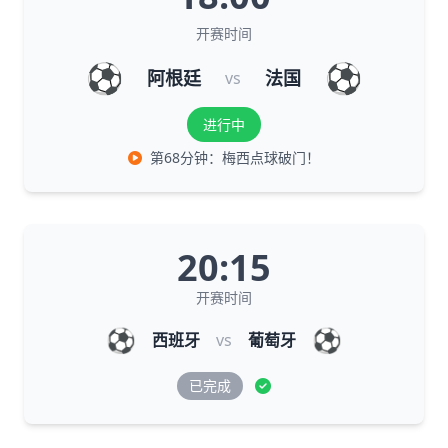
开赛时间
⚽
⚽
阿根廷
法国
vs
进行中
第68分钟：梅西点球破门！
20:15
开赛时间
⚽
⚽
西班牙
vs
葡萄牙
已完成