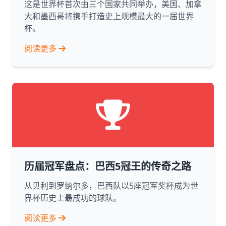
这是世界杯首次由三个国家共同举办，美国、加拿
大和墨西哥将携手打造史上规模最大的一届世界
杯。
阅读更多
历届冠军盘点：巴西5冠王的传奇之路
从贝利到罗纳尔多，巴西队以5座冠军奖杯成为世
界杯历史上最成功的球队。
阅读更多