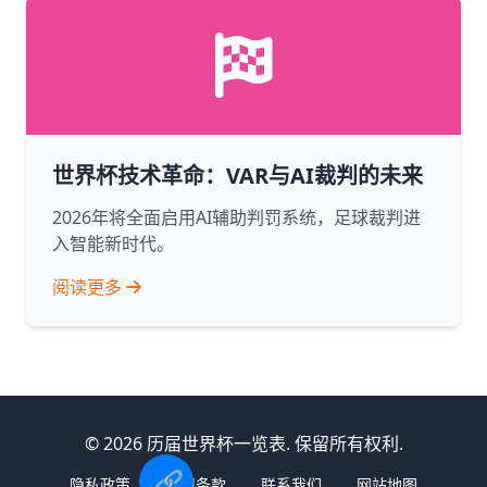
世界杯技术革命：VAR与AI裁判的未来
2026年将全面启用AI辅助判罚系统，足球裁判进
入智能新时代。
阅读更多
© 2026 历届世界杯一览表. 保留所有权利.
🔗
隐私政策
使用条款
联系我们
网站地图