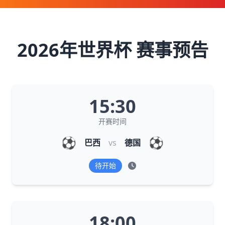
2026年世界杯 赛事预告
15:30
开赛时间
⚽
⚽
巴西
vs
德国
待开始
18:00