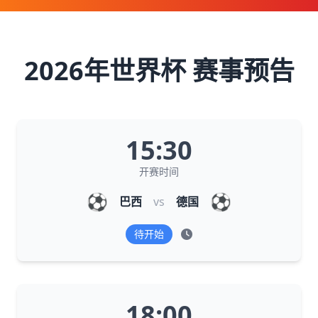
2026年世界杯 赛事预告
15:30
开赛时间
⚽
⚽
巴西
vs
德国
待开始
18:00