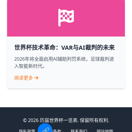
世界杯技术革命：VAR与AI裁判的未来
2026年将全面启用AI辅助判罚系统，足球裁判进
入智能新时代。
阅读更多
© 2026 历届世界杯一览表. 保留所有权利.
🔗
隐私政策
使用条款
联系我们
网站地图