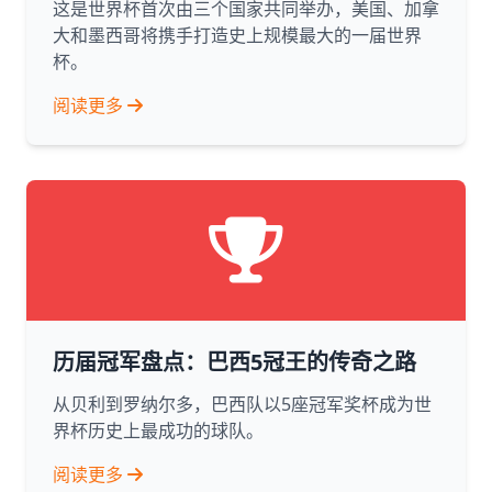
这是世界杯首次由三个国家共同举办，美国、加拿
大和墨西哥将携手打造史上规模最大的一届世界
杯。
阅读更多
历届冠军盘点：巴西5冠王的传奇之路
从贝利到罗纳尔多，巴西队以5座冠军奖杯成为世
界杯历史上最成功的球队。
阅读更多