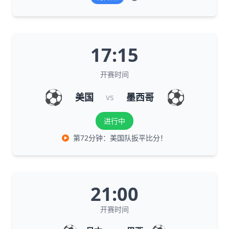
17:15
开赛时间
⚽
⚽
美国
墨西哥
vs
进行中
第72分钟：美国队扳平比分！
21:00
开赛时间