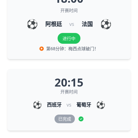
开赛时间
⚽
⚽
阿根廷
法国
vs
进行中
第68分钟：梅西点球破门！
20:15
开赛时间
⚽
⚽
西班牙
vs
葡萄牙
已完成