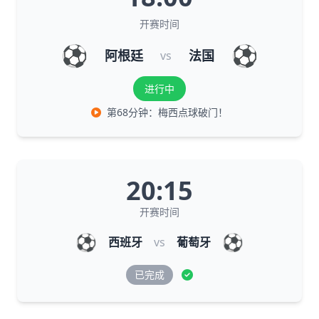
开赛时间
⚽
⚽
阿根廷
法国
vs
进行中
第68分钟：梅西点球破门！
20:15
开赛时间
⚽
⚽
西班牙
vs
葡萄牙
已完成