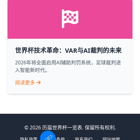
世界杯技术革命：VAR与AI裁判的未来
2026年将全面启用AI辅助判罚系统，足球裁判进
入智能新时代。
阅读更多
© 2026 历届世界杯一览表. 保留所有权利.
🔗
隐私政策
使用条款
联系我们
网站地图