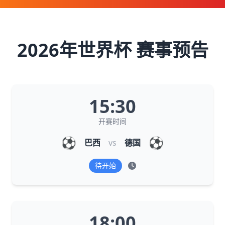
2026年世界杯 赛事预告
15:30
开赛时间
⚽
⚽
巴西
vs
德国
待开始
18:00