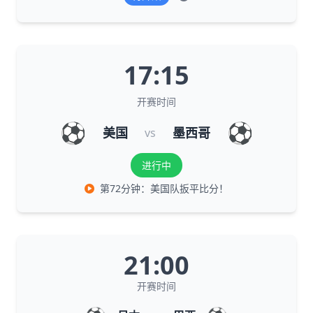
17:15
开赛时间
⚽
⚽
美国
墨西哥
vs
进行中
第72分钟：美国队扳平比分！
21:00
开赛时间