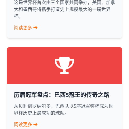
这是世界杯首次由三个国家共同举办，美国、加拿
大和墨西哥将携手打造史上规模最大的一届世界
杯。
阅读更多
历届冠军盘点：巴西5冠王的传奇之路
从贝利到罗纳尔多，巴西队以5座冠军奖杯成为世
界杯历史上最成功的球队。
阅读更多