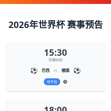
2026年世界杯 赛事预告
15:30
开赛时间
⚽
⚽
巴西
vs
德国
待开始
18:00