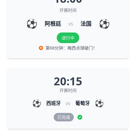
开赛时间
⚽
⚽
阿根廷
法国
vs
进行中
第68分钟：梅西点球破门！
20:15
开赛时间
⚽
⚽
西班牙
vs
葡萄牙
已完成