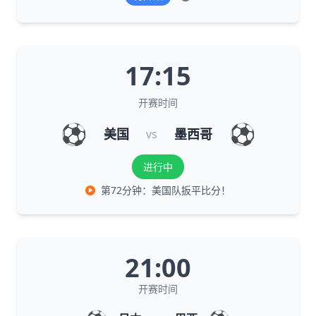
17:15
开赛时间
⚽
⚽
美国
墨西哥
vs
进行中
第72分钟：美国队扳平比分！
21:00
开赛时间