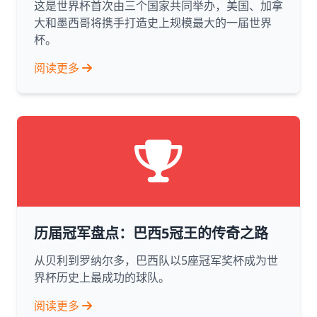
这是世界杯首次由三个国家共同举办，美国、加拿
大和墨西哥将携手打造史上规模最大的一届世界
杯。
阅读更多
历届冠军盘点：巴西5冠王的传奇之路
从贝利到罗纳尔多，巴西队以5座冠军奖杯成为世
界杯历史上最成功的球队。
阅读更多