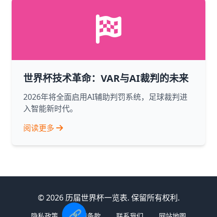
世界杯技术革命：VAR与AI裁判的未来
2026年将全面启用AI辅助判罚系统，足球裁判进
入智能新时代。
阅读更多
© 2026 历届世界杯一览表. 保留所有权利.
🔗
隐私政策
使用条款
联系我们
网站地图