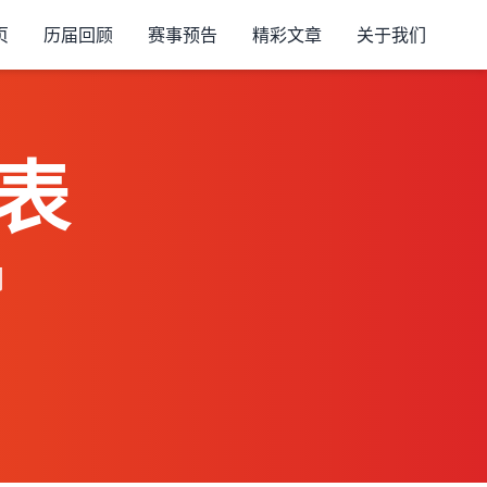
页
历届回顾
赛事预告
精彩文章
关于我们
表
间