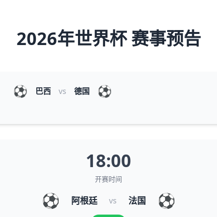
2026年世界杯 赛事预告
⚽
⚽
巴西
vs
德国
18:00
开赛时间
⚽
⚽
阿根廷
法国
vs