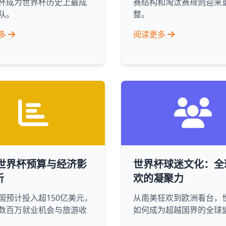
杯成为世界杯历史上最成
赛结构和淘汰赛规则迎来
队。
整。
多
阅读更多
6世界杯预算与经济影
世界杯球迷文化：全
析
欢的凝聚力
国预计投入超150亿美元，
从南美狂欢到欧洲看台，
数百万就业机会与旅游收
如何成为超越国界的全球