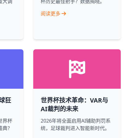
重大调
杯历史最佳射手？数据揭晓。
阅读更多
球狂
世界杯技术革命：VAR与
AI裁判的未来
世界杯
2026年将全面启用AI辅助判罚系
盛典？
统，足球裁判进入智能新时代。