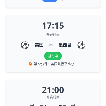
17:15
开赛时间
⚽
⚽
美国
墨西哥
vs
进行中
第72分钟：美国队扳平比分！
21:00
开赛时间