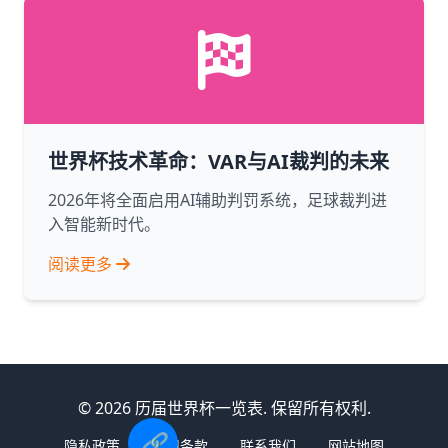
世界杯技术革命：VAR与AI裁判的未来
2026年将全面启用AI辅助判罚系统，足球裁判进
入智能新时代。
阅读更多
© 2026 历届世界杯一览表. 保留所有权利.
🔗
隐私政策
使用条款
联系我们
网站地图