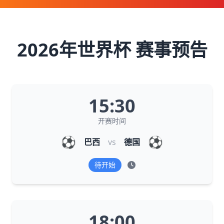
2026年世界杯 赛事预告
15:30
开赛时间
⚽
⚽
巴西
vs
德国
待开始
18:00