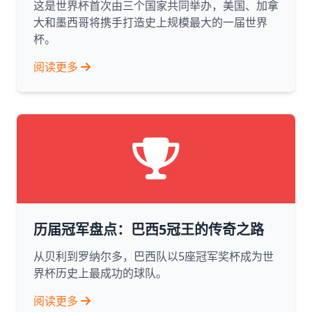
这是世界杯首次由三个国家共同举办，美国、加拿
大和墨西哥将携手打造史上规模最大的一届世界
杯。
阅读更多
历届冠军盘点：巴西5冠王的传奇之路
从贝利到罗纳尔多，巴西队以5座冠军奖杯成为世
界杯历史上最成功的球队。
阅读更多