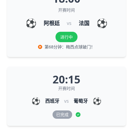
开赛时间
⚽
⚽
阿根廷
法国
vs
进行中
第68分钟：梅西点球破门！
20:15
开赛时间
⚽
⚽
西班牙
vs
葡萄牙
已完成