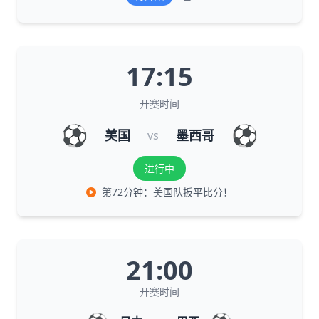
17:15
开赛时间
⚽
⚽
美国
墨西哥
vs
进行中
第72分钟：美国队扳平比分！
21:00
开赛时间