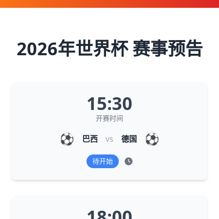
2026年世界杯 赛事预告
15:30
开赛时间
⚽
⚽
巴西
vs
德国
待开始
18:00