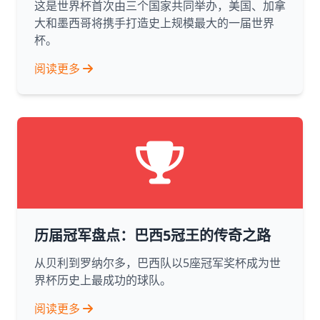
这是世界杯首次由三个国家共同举办，美国、加拿
大和墨西哥将携手打造史上规模最大的一届世界
杯。
阅读更多
历届冠军盘点：巴西5冠王的传奇之路
从贝利到罗纳尔多，巴西队以5座冠军奖杯成为世
界杯历史上最成功的球队。
阅读更多