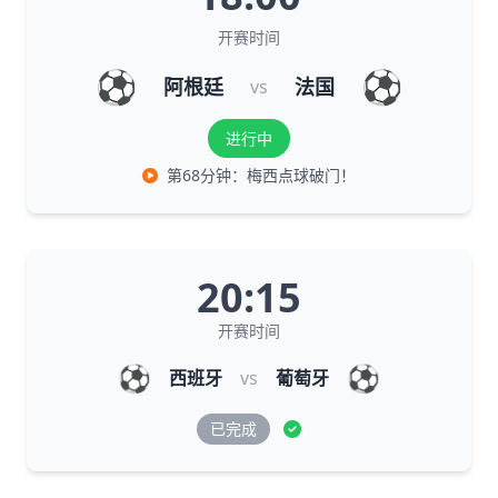
开赛时间
⚽
⚽
阿根廷
法国
vs
进行中
第68分钟：梅西点球破门！
20:15
开赛时间
⚽
⚽
西班牙
vs
葡萄牙
已完成