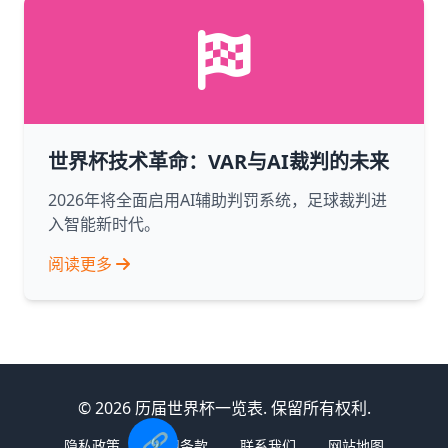
世界杯技术革命：VAR与AI裁判的未来
2026年将全面启用AI辅助判罚系统，足球裁判进
入智能新时代。
阅读更多
© 2026 历届世界杯一览表. 保留所有权利.
🔗
隐私政策
使用条款
联系我们
网站地图