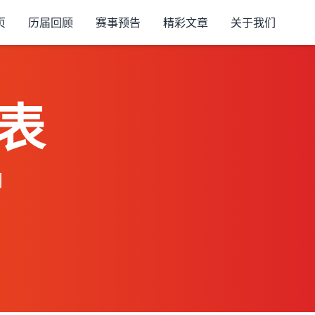
页
历届回顾
赛事预告
精彩文章
关于我们
表
间