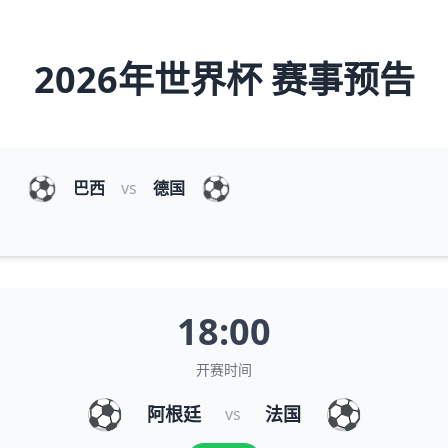
2026年世界杯 赛事预告
⚽
⚽
巴西
vs
德国
18:00
开赛时间
⚽
⚽
阿根廷
法国
vs