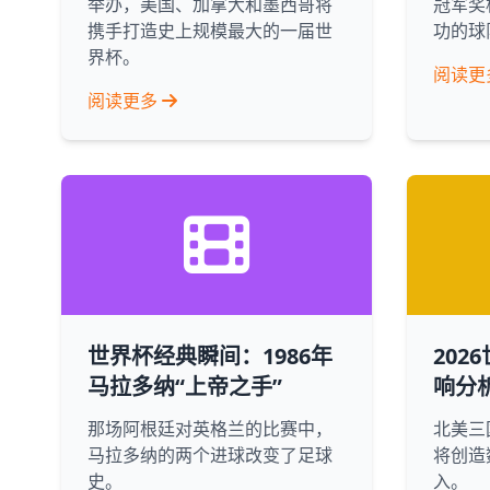
举办，美国、加拿大和墨西哥将
冠军奖
携手打造史上规模最大的一届世
功的球
界杯。
阅读更
阅读更多
世界杯经典瞬间：1986年
202
马拉多纳“上帝之手”
响分
那场阿根廷对英格兰的比赛中，
北美三
马拉多纳的两个进球改变了足球
将创造
史。
入。