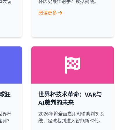
重大调
杯历史最佳射手？数据揭晓。
阅读更多
球狂
世界杯技术革命：VAR与
AI裁判的未来
世界杯
2026年将全面启用AI辅助判罚系
盛典？
统，足球裁判进入智能新时代。