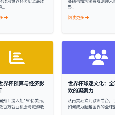
杯成为世界杯历史上最成
赛结构和淘汰赛规则迎来
队。
整。
多
阅读更多
6世界杯预算与经济影
世界杯球迷文化：全
析
欢的凝聚力
国预计投入超150亿美元，
从南美狂欢到欧洲看台，
数百万就业机会与旅游收
如何成为超越国界的全球