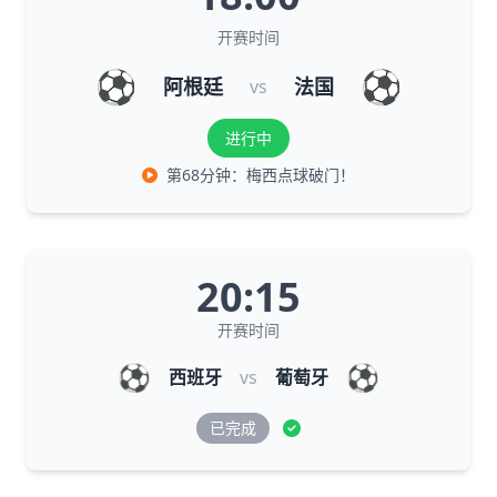
开赛时间
⚽
⚽
阿根廷
法国
vs
进行中
第68分钟：梅西点球破门！
20:15
开赛时间
⚽
⚽
西班牙
vs
葡萄牙
已完成