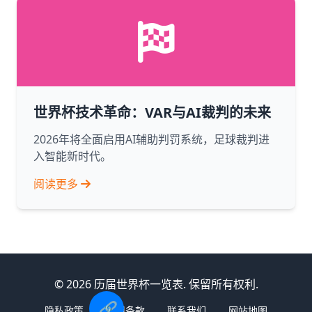
世界杯技术革命：VAR与AI裁判的未来
2026年将全面启用AI辅助判罚系统，足球裁判进
入智能新时代。
阅读更多
© 2026 历届世界杯一览表. 保留所有权利.
🔗
隐私政策
使用条款
联系我们
网站地图