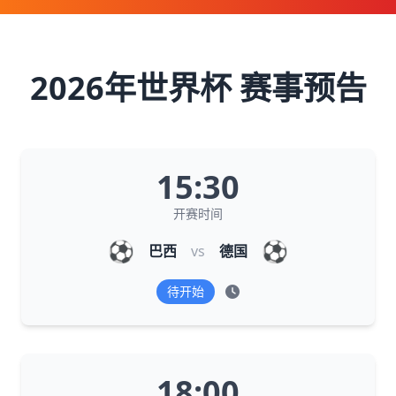
2026年世界杯 赛事预告
15:30
开赛时间
⚽
⚽
巴西
vs
德国
待开始
18:00