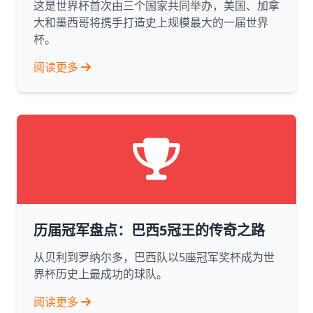
这是世界杯首次由三个国家共同举办，美国、加拿
大和墨西哥将携手打造史上规模最大的一届世界
杯。
阅读更多
历届冠军盘点：巴西5冠王的传奇之路
从贝利到罗纳尔多，巴西队以5座冠军奖杯成为世
界杯历史上最成功的球队。
阅读更多