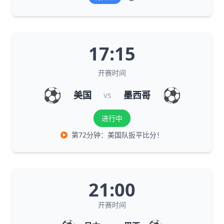
17:15
开赛时间
⚽
⚽
美国
墨西哥
vs
进行中
第72分钟：美国队扳平比分！
21:00
开赛时间