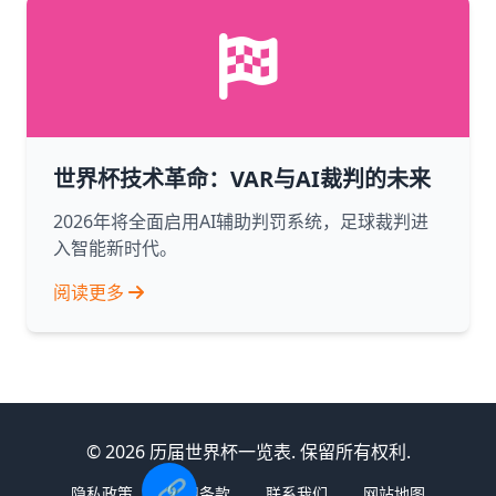
世界杯技术革命：VAR与AI裁判的未来
2026年将全面启用AI辅助判罚系统，足球裁判进
入智能新时代。
阅读更多
© 2026 历届世界杯一览表. 保留所有权利.
🔗
隐私政策
使用条款
联系我们
网站地图