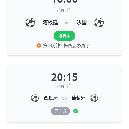
开赛时间
⚽
⚽
阿根廷
法国
vs
进行中
第68分钟：梅西点球破门！
20:15
开赛时间
⚽
⚽
西班牙
vs
葡萄牙
已完成