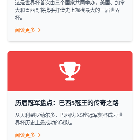
这是世界杯首次由三个国家共同举办，美国、加拿
大和墨西哥将携手打造史上规模最大的一届世界
杯。
阅读更多
历届冠军盘点：巴西5冠王的传奇之路
从贝利到罗纳尔多，巴西队以5座冠军奖杯成为世
界杯历史上最成功的球队。
阅读更多