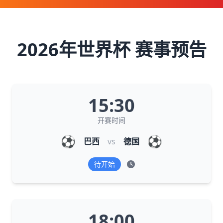
2026年世界杯 赛事预告
15:30
开赛时间
⚽
⚽
巴西
vs
德国
待开始
18:00