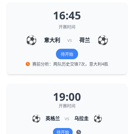
16:45
开赛时间
⚽
⚽
意大利
荷兰
vs
待开始
赛前分析：两队历史交锋7次，意大利4胜
19:00
开赛时间
⚽
⚽
英格兰
vs
乌拉圭
待开始