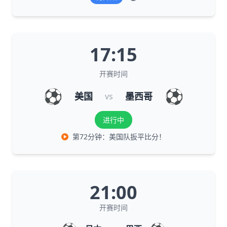
17:15
开赛时间
⚽
⚽
美国
墨西哥
vs
进行中
第72分钟：美国队扳平比分！
21:00
开赛时间