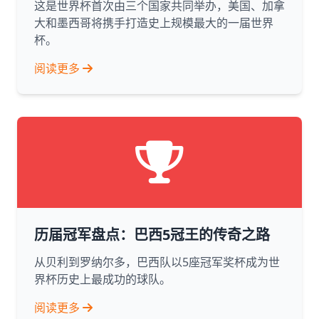
这是世界杯首次由三个国家共同举办，美国、加拿
大和墨西哥将携手打造史上规模最大的一届世界
杯。
阅读更多
历届冠军盘点：巴西5冠王的传奇之路
从贝利到罗纳尔多，巴西队以5座冠军奖杯成为世
界杯历史上最成功的球队。
阅读更多