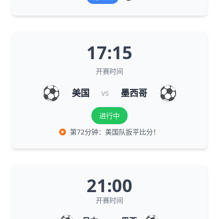
17:15
开赛时间
⚽
⚽
美国
墨西哥
vs
进行中
第72分钟：美国队扳平比分！
21:00
开赛时间