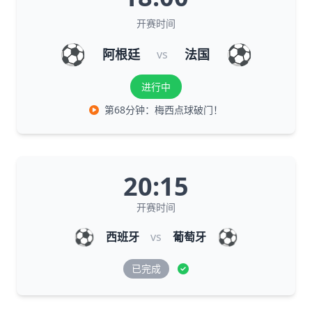
开赛时间
⚽
⚽
阿根廷
法国
vs
进行中
第68分钟：梅西点球破门！
20:15
开赛时间
⚽
⚽
西班牙
vs
葡萄牙
已完成