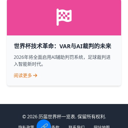
世界杯技术革命：VAR与AI裁判的未来
2026年将全面启用AI辅助判罚系统，足球裁判进
入智能新时代。
阅读更多
© 2026 历届世界杯一览表. 保留所有权利.
🔗
隐私政策
使用条款
联系我们
网站地图