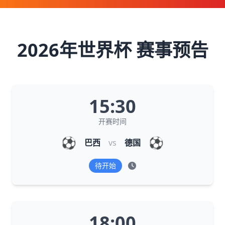
2026年世界杯 赛事预告
15:30
开赛时间
⚽
⚽
巴西
vs
德国
待开始
18:00