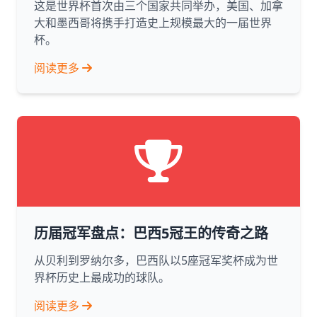
这是世界杯首次由三个国家共同举办，美国、加拿
大和墨西哥将携手打造史上规模最大的一届世界
杯。
阅读更多
历届冠军盘点：巴西5冠王的传奇之路
从贝利到罗纳尔多，巴西队以5座冠军奖杯成为世
界杯历史上最成功的球队。
阅读更多