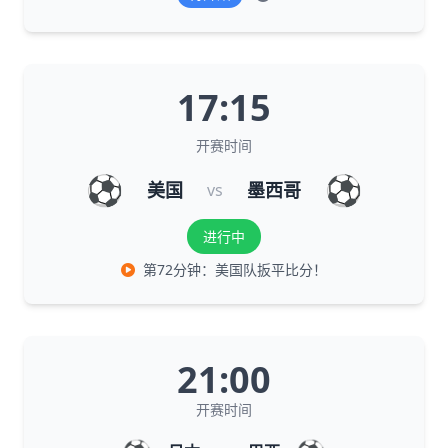
17:15
开赛时间
⚽
⚽
美国
墨西哥
vs
进行中
第72分钟：美国队扳平比分！
21:00
开赛时间