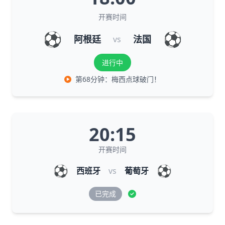
开赛时间
⚽
⚽
阿根廷
法国
vs
进行中
第68分钟：梅西点球破门！
20:15
开赛时间
⚽
⚽
西班牙
vs
葡萄牙
已完成