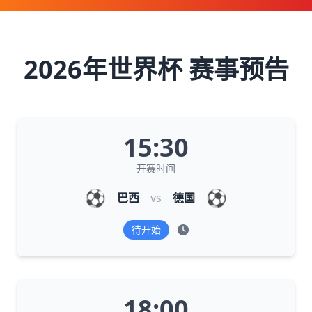
2026年世界杯 赛事预告
15:30
开赛时间
⚽
⚽
巴西
vs
德国
待开始
18:00