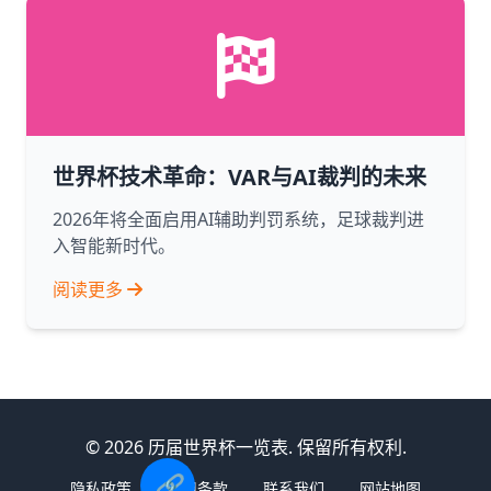
世界杯技术革命：VAR与AI裁判的未来
2026年将全面启用AI辅助判罚系统，足球裁判进
入智能新时代。
阅读更多
© 2026 历届世界杯一览表. 保留所有权利.
🔗
隐私政策
使用条款
联系我们
网站地图