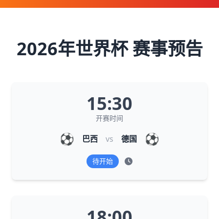
2026年世界杯 赛事预告
15:30
开赛时间
⚽
⚽
巴西
vs
德国
待开始
18:00