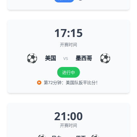
17:15
开赛时间
⚽
⚽
美国
墨西哥
vs
进行中
第72分钟：美国队扳平比分！
21:00
开赛时间