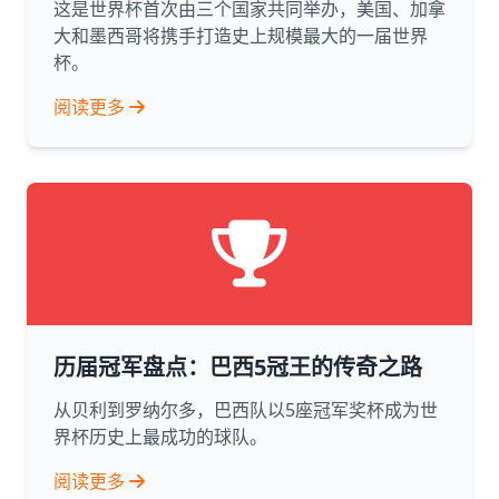
这是世界杯首次由三个国家共同举办，美国、加拿
大和墨西哥将携手打造史上规模最大的一届世界
杯。
阅读更多
历届冠军盘点：巴西5冠王的传奇之路
从贝利到罗纳尔多，巴西队以5座冠军奖杯成为世
界杯历史上最成功的球队。
阅读更多