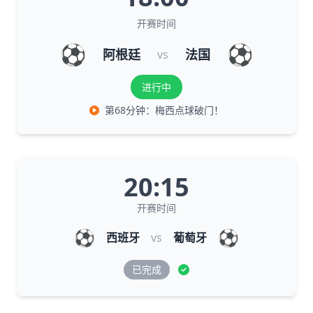
开赛时间
⚽
⚽
阿根廷
法国
vs
进行中
第68分钟：梅西点球破门！
20:15
开赛时间
⚽
⚽
西班牙
vs
葡萄牙
已完成