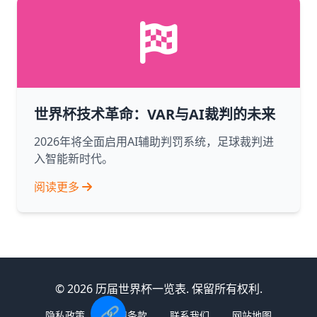
世界杯技术革命：VAR与AI裁判的未来
2026年将全面启用AI辅助判罚系统，足球裁判进
入智能新时代。
阅读更多
© 2026 历届世界杯一览表. 保留所有权利.
🔗
隐私政策
使用条款
联系我们
网站地图