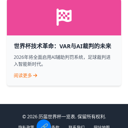
世界杯技术革命：VAR与AI裁判的未来
2026年将全面启用AI辅助判罚系统，足球裁判进
入智能新时代。
阅读更多
© 2026 历届世界杯一览表. 保留所有权利.
🔗
隐私政策
使用条款
联系我们
网站地图