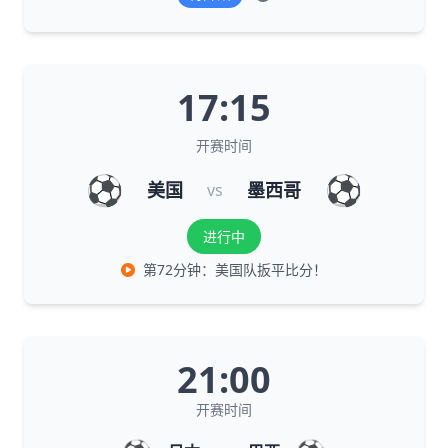
17:15
开赛时间
⚽
⚽
美国
墨西哥
vs
进行中
第72分钟：美国队扳平比分！
21:00
开赛时间