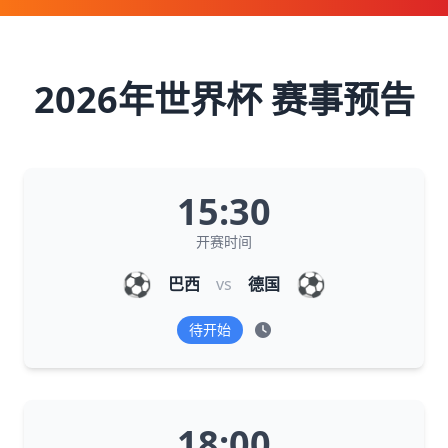
2026年世界杯 赛事预告
15:30
开赛时间
⚽
⚽
巴西
vs
德国
待开始
18:00