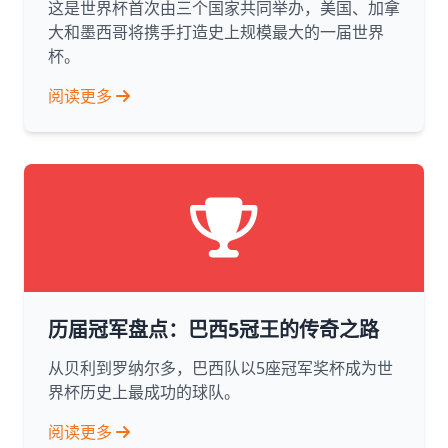
这是世界杯首次由三个国家共同举办，美国、加拿
大和墨西哥将携手打造史上规模最大的一届世界
杯。
阅读更多
历届冠军盘点：巴西5冠王的传奇之路
从贝利到罗纳尔多，巴西队以5座冠军奖杯成为世
界杯历史上最成功的球队。
阅读更多