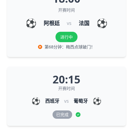
开赛时间
⚽
⚽
阿根廷
法国
vs
进行中
第68分钟：梅西点球破门！
20:15
开赛时间
⚽
⚽
西班牙
vs
葡萄牙
已完成