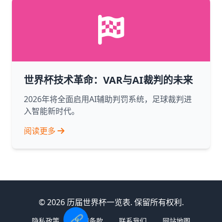
世界杯技术革命：VAR与AI裁判的未来
2026年将全面启用AI辅助判罚系统，足球裁判进
入智能新时代。
阅读更多
© 2026 历届世界杯一览表. 保留所有权利.
🔗
隐私政策
使用条款
联系我们
网站地图