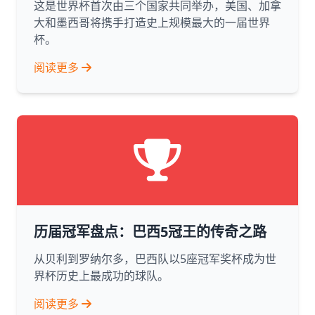
这是世界杯首次由三个国家共同举办，美国、加拿
大和墨西哥将携手打造史上规模最大的一届世界
杯。
阅读更多
历届冠军盘点：巴西5冠王的传奇之路
从贝利到罗纳尔多，巴西队以5座冠军奖杯成为世
界杯历史上最成功的球队。
阅读更多