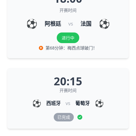
开赛时间
⚽
⚽
阿根廷
法国
vs
进行中
第68分钟：梅西点球破门！
20:15
开赛时间
⚽
⚽
西班牙
vs
葡萄牙
已完成