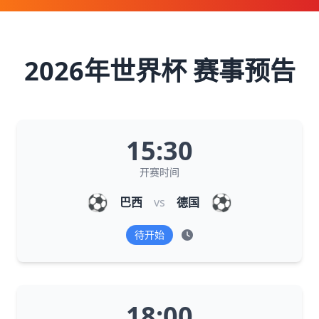
2026年世界杯 赛事预告
15:30
开赛时间
⚽
⚽
巴西
vs
德国
待开始
18:00