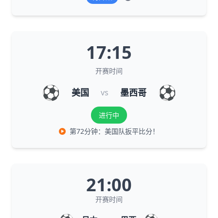
17:15
开赛时间
⚽
⚽
美国
墨西哥
vs
进行中
第72分钟：美国队扳平比分！
21:00
开赛时间