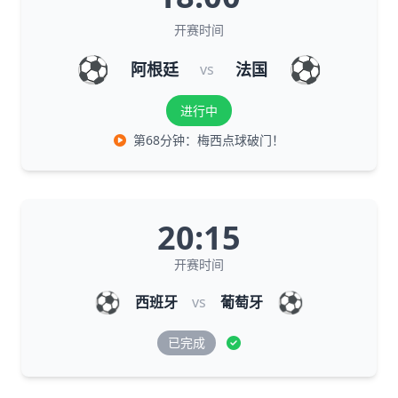
开赛时间
⚽
⚽
阿根廷
法国
vs
进行中
第68分钟：梅西点球破门！
20:15
开赛时间
⚽
⚽
西班牙
vs
葡萄牙
已完成