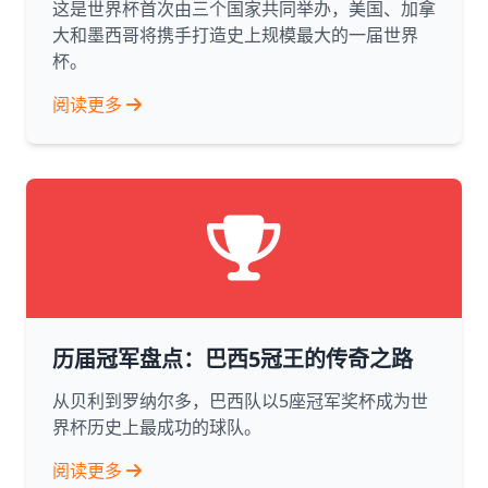
这是世界杯首次由三个国家共同举办，美国、加拿
大和墨西哥将携手打造史上规模最大的一届世界
杯。
阅读更多
历届冠军盘点：巴西5冠王的传奇之路
从贝利到罗纳尔多，巴西队以5座冠军奖杯成为世
界杯历史上最成功的球队。
阅读更多