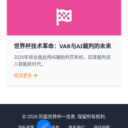
世界杯技术革命：VAR与AI裁判的未来
2026年将全面启用AI辅助判罚系统，足球裁判进
入智能新时代。
阅读更多
© 2026 历届世界杯一览表. 保留所有权利.
🔗
隐私政策
使用条款
联系我们
网站地图