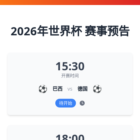
2026年世界杯 赛事预告
15:30
开赛时间
⚽
⚽
巴西
vs
德国
待开始
18:00