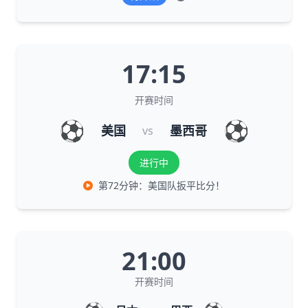
17:15
开赛时间
⚽
⚽
美国
墨西哥
vs
进行中
第72分钟：美国队扳平比分！
21:00
开赛时间